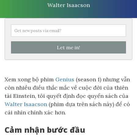
Walter Isaacson
Let me in!
Xem xong bộ phim
Genius
(season 1) nhưng vẫn
còn nhiều điều thắc mắc về cuộc đời của thiên
tài Einstein, tôi quyết định đọc quyển sách của
Walter Isaacson
(phim dựa trên sách này) để có
cái nhìn chính xác hơn.
Cảm nhận bước đầu