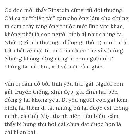
Có đọc mới thấy Einstein cũng rất đời thường.
Cái ca từ “thiên tài” gán cho ông làm cho chúng
ta cảm thấy rằng ông thuộc một lĩnh vực khác,
không phải là con người bình dị như chúng ta.
Những gì phi thường, những gì thông minh nhất,
tốt nhất về mặt trí óc thì mới có thể ví với ông.
Nhưng không. Ông cũng là con người như
chúng ta mà thôi, xét về mặt cảm giác.
Vẫn bị cám dỗ bởi tình yêu trai gái. Người con
gái truyền thống, xinh đẹp, gia đình hai bên
đồng ý lại không yêu. Đi yêu người con gái kém
xinh, lại thêm dị tật nhưng bù lại được cái thông
minh, cá tính. Một thanh niên tiêu biểu, cảm
thấy bị hứng thú bởi cái chưa đạt được hơn là
cái bị an bài.