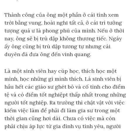
Thành công của ông một phần ở cái tính xem
trời bằng vung, hoài nghi tất cả, ở cái trí tưởng
tượng quá ư là phong phú của mình. Nếu ở thời
nay, ông sẽ bị trù dập không thương tiếc. Ngày
ấy ông cũng bị trù dập tương tự nhưng cái
duyên đã đưa ông đến vinh quang.
Là một sinh viên hay cúp học, thích học một
mình, học những gì mình thích. Là sinh viên bị
hầu hết các giáo sư ghét bỏ và cố tình cho điểm
tệ và có điểm tốt nghiệpt thấp nhất trong những
người tốt nghiệp. Ra trường thì chật vật với việc
kiếm việc làm để phải đi làm gia sư trong một
thời gian cũng hơi dài. Chưa có việc mà còn
phải chịu áp lực từ gia đình vụ tình yêu, người