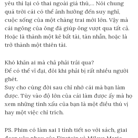
yêu thì lại có thai ngoài giá thú,… Nói chung
quá trời cái có thể ảnh hưởng đến suy nghĩ,
cuộc sống của một chàng trai mới lớn. Vậy mà
cái ngông của ông đã giúp ông vượt qua tất cả.
Hoặc là thành một kẻ bất tài, tàn nhẫn, hoặc là
trở thành một thiên tài.
Khó khăn ai mà chả phải trải qua?
Để có thể vĩ đại, đôi khi phải bị rất nhiều người
ghét.
Suy cho cùng đời sau chỉ nhớ cái mà bạn làm
được. Tùy vào độ lớn của cái làm được ấy mà họ
xem những tính xấu của bạn là một điều thú vị
hay một việc chỉ trích.
PS. Phim có làm sai 1 tình tiết so với sách, giai