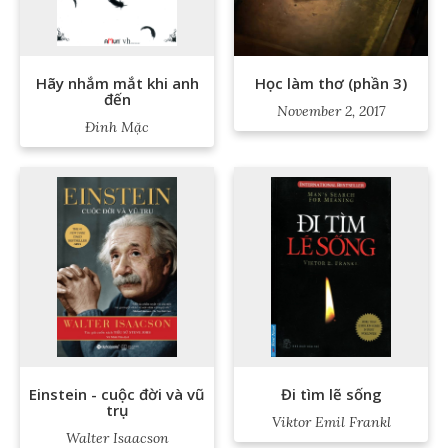
Hãy nhắm mắt khi anh
Học làm thơ (phần 3)
đến
November 2, 2017
Đinh Mặc
Einstein - cuộc đời và vũ
Đi tìm lẽ sống
trụ
Viktor Emil Frankl
Walter Isaacson