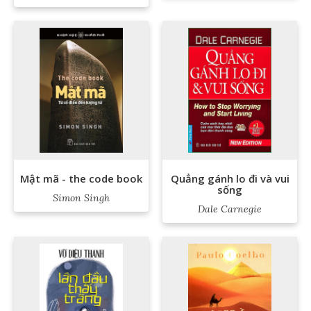
Mật mã - the code book
Quẳng gánh lo đi và vui
sống
Simon Singh
Dale Carnegie